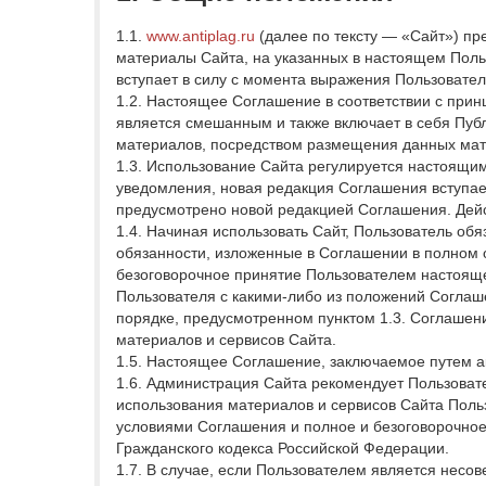
1.1.
www.antiplag.ru
(далее по тексту — «Сайт») пр
материалы Сайта, на указанных в настоящем Пол
вступает в силу с момента выражения Пользователе
1.2. Настоящее Соглашение в соответствии с при
является смешанным и также включает в себя Пу
материалов, посредством размещения данных мат
1.3. Использование Сайта регулируется настоящи
уведомления, новая редакция Соглашения вступает
предусмотрено новой редакцией Соглашения. Дей
1.4. Начиная использовать Сайт, Пользователь об
обязанности, изложенные в Соглашении в полном
безоговорочное принятие Пользователем настоящег
Пользователя с какими-либо из положений Соглаше
порядке, предусмотренном пунктом 1.3. Соглашения
материалов и сервисов Сайта.
1.5. Настоящее Соглашение, заключаемое путем ак
1.6. Администрация Сайта рекомендует Пользова
использования материалов и сервисов Сайта Поль
условиями Соглашения и полное и безоговорочное
Гражданского кодекса Российской Федерации.
1.7. В случае, если Пользователем является несо