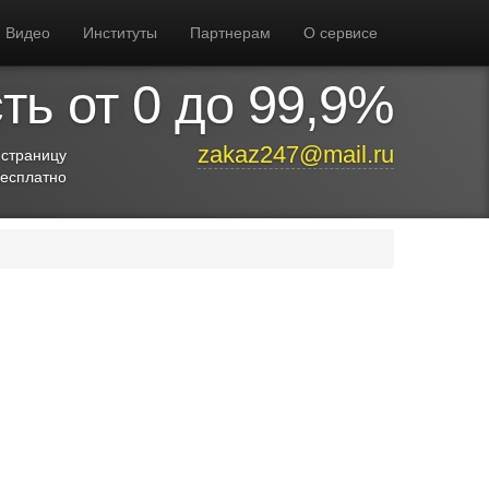
Видео
Институты
Партнерам
О сервисе
ь от 0 до 99,9%
zakaz247@mail.ru
 страницу
бесплатно