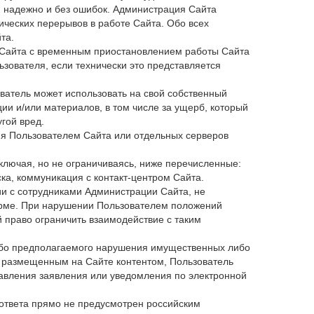
, надежно и без ошибок. Администрация Сайта
ических перерывов в работе Сайта. Обо всех
та.
 Сайта с временным приостановлением работы Сайта
зователя, если технически это представляется
ватель может использовать на свой собственный
ии и/или материалов, в том числе за ущерб, который
гой вред.
ия Пользователем Сайта или отдельных серверов
ключая, но не ограничиваясь, ниже перечисленные:
а, коммуникация с контакт-центром Сайта.
ии с сотрудниками Администрации Сайта, не
форме. При нарушении Пользователем положений
 право ограничить взаимодействие с таким
-либо предполагаемого нарушения имущественных либо
с размещенным на Сайте контентом, Пользователь
авления заявления или уведомления по электронной
 ответа прямо не предусмотрен российским