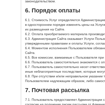
законодательством.
6. Порядок оплаты
6.1. Стоимость Услуг определяется Администраци
в одностороннем порядке изменять цены на Услуги
их размещения на Сайте.
6.2. Оплата приобретаемого материала производи
6.3. Администрация Сайта оказывает Услуги Польз
утвержденными правилами и оплаты Услуги, согл
6.4. Моментом исполнения Пользователем обязанн
Сайта.
6.5. Все комиссии, взимаемые с Пользователя пр
6.6. Пользователь самостоятельно знакомится с о
6.7. Пользователь самостоятельно несет ответстве
иные неблагоприятные последствия, которые могут
6.8. При отсутствии и/или неправильном указании
Пользователем надлежащим образом, либо самост
7. Почтовая рассылка
7.1. Пользователь предоставляет Администрации 
согласие на получение писем рассылки от Админис