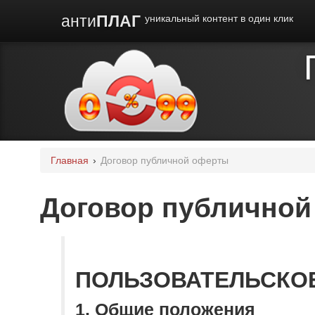
анти
ПЛАГ
уникальный контент в один клик
Главная
›
Договор публичной оферты
Договор публичной
ПОЛЬЗОВАТЕЛЬСКО
1. Общие положения