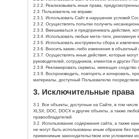
2.2.2. Реализовывать иные права, предусмотрен
2.3. Пользователь не вправе:
2.3.1. Использовать Сайт в нарушение условий Со
2.3.2. Осуществлять попытки получить несанкцион
2.3.3. Вмешиваться и предпринимать действия, ко
2.3.4. Использовать любые мета–теги, рекламную мо
2.3.5. Использовать инструменты сбора и извлечен
2.3.6. Вносить какие–либо изменения в объектный
2.3.7. Осуществлять иные действия, которые могу
руководителей, сотрудников, клиентов и других По
2.3.8. Рекламировать сервисы, имеющих сходство
2.3.9. Воспроизводить, повторять и копировать, п
материалы, доступный Пользователю посредством
3. Исключительные права
3.1. Все объекты, доступные на Сайте, в том числ
XLSX, DOC, DOCX и другие объекты, а также любо
правообладателей.
3.2. Использование содержания сайта, а также ка
не могут быть использованы иным образом без п
применимым законодательством или условиями ис