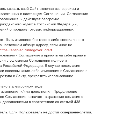
пользовать свой Сайт, включая все сервисы и
 изложенных в настоящем Соглашении. Соглашение
оглашения, и действует бессрочно.
Гражданского кодекса Российской Федерации,
ожений о продаже готовых информационных
т быть изменено без какого-либо специального
в настоящем абзаце адресу, если иное не
https://antiplag.ru/dogovor_ofert
 условиями Соглашения и принять на себя права и
сия с условиями Соглашения полное и
а Российской Федерации. В случае несогласия
ыли внесены какие-либо изменения в Соглашение в
доступа к Сайту, прекратить использование
льно в электронном виде.
т изменения и/или дополнения. Продолжение
ее Соглашение, означает выражение согласия с
 дополнениями в соответствии со статьей 438
тель. Если Пользователь не достиг совершеннолетия,