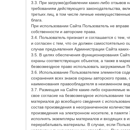
3.3. При загрузке/добавлении каких-либо отзывов
требованиям действующего законодательства, вклю
третьих лиц, в том числе личные неимущественны
блага.
При использовании Сайта Пользователь не вправе
собственности и авторские права.
3.4. Пользователь признает и соглашается с тем,
и согласен с тем, что он должен самостоятельно о
случае предъявления Администрации Сайта каких-
3.5. В целях обеспечения функционирования Сайт
охраны соответствующих объектов, а также в мар
безвозмездное право использовать загружаемые П
3.6. Использование Пользователем элементов соде
сохранения всех знаков охраны авторского права,
наименования правообладателя в неизменном виде
3.7. Размещая на Сайте какие-либо охраняемые м
свое согласие на безвозмездное использование та
материалов до всеобщего сведения с использован
состав произведения в неограниченном количестве
произведения на электронном носителе, в памяти
исполнять экземпляры материалов и входящих в и
перерабатывать материалы. В случае, если Польз