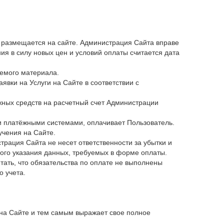
г размещается на сайте. Администрация Сайта вправе
ия в силу новых цен и условий оплаты считается дата
аемого материала.
явки на Услуги на Сайте в соответствии с
жных средств на расчетный счет Администрации
и платёжными системами, оплачивает Пользователь.
учения на Сайте.
трация Сайта не несет ответственности за убытки и
ного указания данных, требуемых в форме оплаты.
тать, что обязательства по оплате не выполнены
 учета.
на Сайте и тем самым выражает свое полное