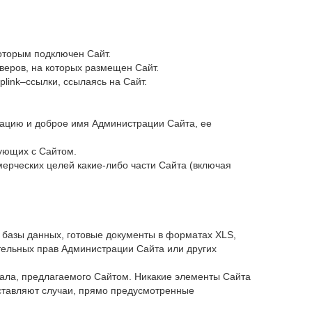
оторым подключен Сайт.
веров, на которых размещен Сайт.
plink–ссылки, ссылаясь на Сайт.
утацию и доброе имя Администрации Сайта, ее
рующих с Сайтом.
ммерческих целей какие-либо части Сайта (включая
, базы данных, готовые документы в форматах XLS,
тельных прав Администрации Сайта или других
нала, предлагаемого Сайтом. Никакие элементы Сайта
ставляют случаи, прямо предусмотренные