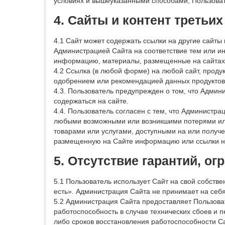
условиях и вышеуказанными способами, Пользоват
4. Сайты и контент третьих
4.1 Сайт может содержать ссылки на другие сайты 
Администрацией Сайта на соответствие тем или ин
информацию, материалы, размещенные на сайтах т
4.2 Ссылка (в любой форме) на любой сайт, проду
одобрением или рекомендацией данных продуктов 
4.3. Пользователь предупрежден о том, что Админ
содержаться на сайте.
4.4. Пользователь согласен с тем, что Администра
любыми возможными или возникшими потерями или 
товарами или услугами, доступными на или получе
размещенную на Сайте информацию или ссылки н
5. Отсутствие гарантий, о
5.1 Пользователь использует Сайт на свой собств
есть». Администрация Сайта не принимает на себя 
5.2 Администрация Сайта предоставляет Пользова
работоспособность в случае технических сбоев и
либо сроков восстановления работоспособности Сай