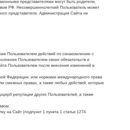
Законными представителями могут быть родители,
ьством РФ. Несовершеннолетний Пользователь может
ного представителя. Администрация Сайта не
ение Пользователем действий по ознакомлению с
олнения Пользователем своих обязательств и
йта Пользователем после внесения изменений в
йской Федерации, или нормами международного права
ли смежных правах, а также любых действий, которые
 ущерб репутации других Пользователей, а также
авом.
у на Сайт (подпункт 1 пункта 1 статьи 1274