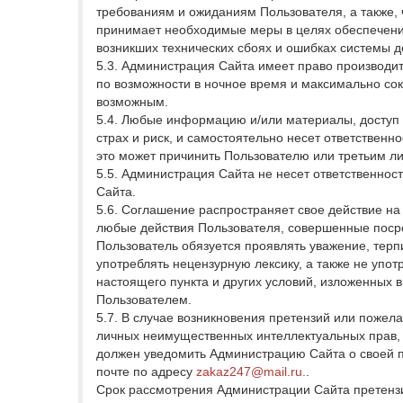
требованиям и ожиданиям Пользователя, а также,
принимает необходимые меры в целях обеспечения 
возникших технических сбоях и ошибках системы 
5.3. Администрация Сайта имеет право производ
по возможности в ночное время и максимально со
возможным.
5.4. Любые информацию и/или материалы, доступ 
страх и риск, и самостоятельно несет ответствен
это может причинить Пользователю или третьим ли
5.5. Администрация Сайта не несет ответственно
Сайта.
5.6. Соглашение распространяет свое действие на
любые действия Пользователя, совершенные посре
Пользователь обязуется проявлять уважение, тер
употреблять нецензурную лексику, а также не упо
настоящего пункта и других условий, изложенных 
Пользователем.
5.7. В случае возникновения претензий или пожел
личных неимущественных интеллектуальных прав, 
должен уведомить Администрацию Сайта о своей 
почте по адресу
zakaz247@mail.ru.
.
Срок рассмотрения Администрации Сайта претензи