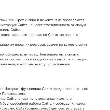
етьих лиц. Третьи лица и их контент не проверяются
инистрация Сайта не несет ответственность за любую
анием Сайта.
 характера, размещенная на Сайте, не является
вание им внешних ресурсов, ссылки на которые могут
ных обязательств перед Пользователем в связи с
 авторских прав и сведениями о такой регистрации,
ователя, в которые он вступил, используя
ти Интернет, функционал Сайта предоставляется «как
м Пользователя.
ие Сайта, оперативно восстанавливает его
ий бесперебойной работы Сайта и соблюдения каких-
ует, что Сайт соответствует/будет соответствовать