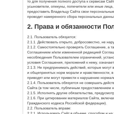
то для получения полного доступа к сервисам Са
усыновители, опекуны, попечители или иные лица,
предоставить Владельцу Сайта свои персональные
проводит намеренного сбора персональных данных
2. Права и обязанности По
2.1. Пользователь обязуется:
2.1.1. Действовать открыто, добросовестно, не на
2.1.2. Самостоятельно проверять Соглашение, а 
Соглашением и/или измененной редакцией Соглаше
несоблюдения Пользователем ограничений, устан
условия Соглашения, приложений к нему, означает
2.1.3. Не предпринимать действий, которые могут
и общепринятых норм морали и нравственности, в 
приводят или могут привести к нарушению нормал
2.1.4. Пользователь обязуется не совершать дейс
Сайта (в том числе, публичным предоставлением 
2.1.5. Исполнять другие обязательства, предусм
2.1.6. При цитировании материалов Сайта, включая
Гражданского кодекса Российской федерации).
2.2. Пользователь вправе:
2.2.1. Использовать Сайт в объеме, способом и на