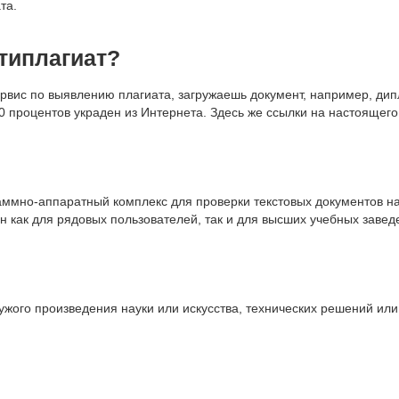
та.
типлагиат?
рвис по выявлению плагиата, загружаешь документ, например, ди
 40 процентов украден из Интернета. Здесь же ссылки на настоящего
раммно-аппаратный комплекс для проверки текстовых документов на
ен как для рядовых пользователей, так и для высших учебных завед
ужого произведения науки или искусства, технических решений или