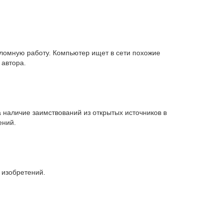
пломную работу. Компьютер ищет в сети похожие
 автора.
 наличие заимствований из открытых источников в
ений.
 изобретений.