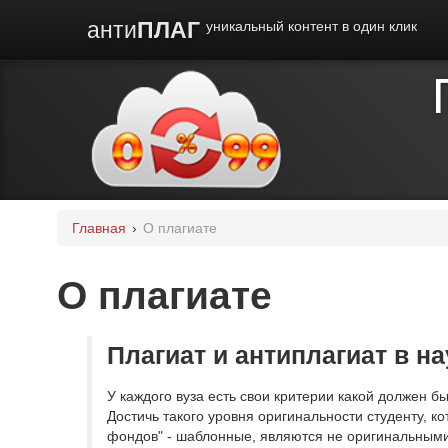
анти
ПЛАГ
уникальный контент в один клик
Главная
›
О плагиате
О плагиате
Плагиат и антиплагиат в на
У каждого вуза есть свои критерии какой должен б
Достичь такого уровня оригинальности студенту, к
фондов" - шаблонные, являются не оригинальными