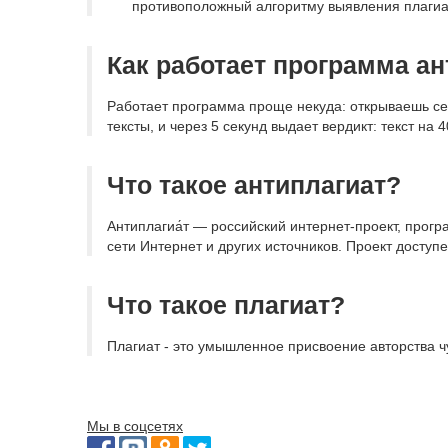
противоположный алгоритму выявления плагиа
Как работает программа ан
Работает программа проще некуда: открываешь се
тексты, и через 5 секунд выдает вердикт: текст на
Что такое антиплагиат?
Антиплагиа́т — российский интернет-проект, прог
сети Интернет и других источников. Проект доступ
Что такое плагиат?
Плагиат - это умышленное присвоение авторства ч
Мы в соцсетях