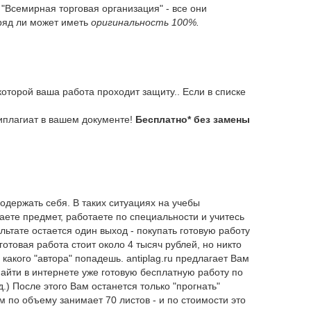
"Всемирная торговая организация" - все они
вряд ли может иметь
оригинальность 100%.
оторой ваша работа проходит защиту.. Если в списке
типлагиат в вашем документе!
Бесплатно* без замены
одержать себя. В таких ситуациях на учебы
аете предмет, работаете по специальности и учитесь
ьтате остается один выход - покупать готовую работу
товая работа стоит около 4 тысяч рублей, но никто
 какого "автора" попадешь. antiplag.ru предлагает Вам
айти в интернете уже готовую бесплатную работу по
.) После этого Вам останется только "прогнать"
 по объему занимает 70 листов - и по стоимости это