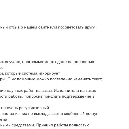
ный отзыв о нашем сайте или посоветовать другу,
ких случаях, программа может даже на полностью
о.
и, которые система игнорирует
ры. С их помощью можно постепенно изменять текст,
ние научных работ на заказ. Исполнители на таких
ности работы, попросив прислать подтверждение в
 но очень результативный.
инство из них не выкладывают в свободный доступ
гиат.
атными средствами. Принцип работы полностью