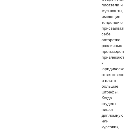
писатели и
музыканты,
имеющие
тенденцию
присваивать
себе
авторство
различных
произведений,
привлекаются
к
юридической
ответственнос
и платят
большие
штрафы.
Когда
студент
пишет
дипломную
или
курсовик,