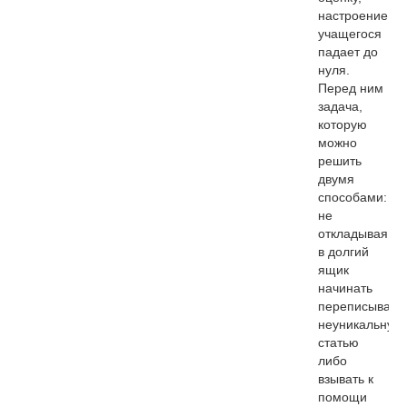
настроение
учащегося
падает до
нуля.
Перед ним
задача,
которую
можно
решить
двумя
способами:
не
откладывая
в долгий
ящик
начинать
переписывать
неуникальную
статью
либо
взывать к
помощи