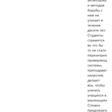
антиплагиата
и методов
борьбы с
ним не
утихает в
течение
десяти лет.
Студенты
стремятся
во что бы
то ни стало
перехитрить
проверяющие
системы,
преподаватели
напротив,
делают
все, чтобы
уличить
учащихся в
махинациях.
Сложно
предсказать,