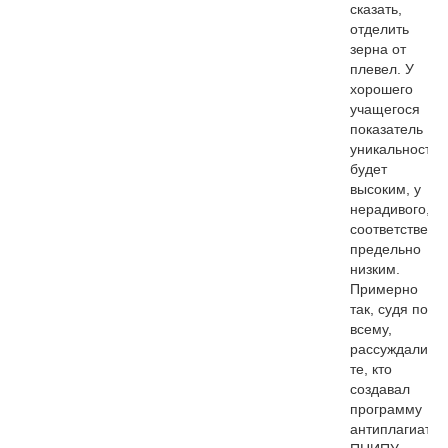
сказать,
отделить
зерна от
плевел. У
хорошего
учащегося
показатель
уникальности
будет
высоким, у
нерадивого,
соответственн
предельно
низким.
Примерно
так, судя по
всему,
рассуждали
те, кто
создавал
программу
антиплагиат