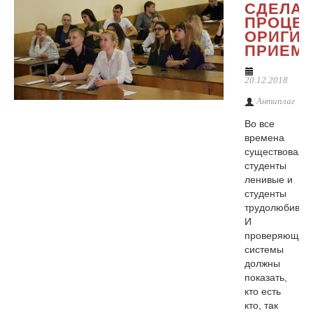
СДЕЛАТ
ПРОЦЕ
ОРИГИ
ПРИЕМ
20.12.2018
Антиплаг
Во все
времена
существовали
студенты
ленивые и
студенты
трудолюбивые
И
проверяющие
системы
должны
показать,
кто есть
кто, так