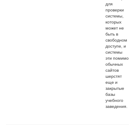
для
проверки
системы,
которых
может не
быть в
свободном
доступе, и
системы
эти помимо
обычных
сайтов
шерстят
еще и
закрытые
базы
учебного
заведения.