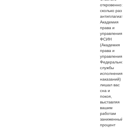
откровенно:
сколько раз
антиплагиат
Академия
права и
управления
ФСИН
(Академия
права и
управления
Федеральной
службы
исполнения
наказаний)
лишал вас
сна и
покоя,
выставляя
вашим
работам
заниженный
процент