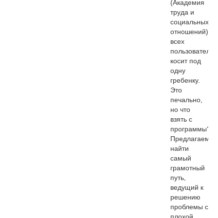
(Академия
труда и
социальных
отношений)
всех
пользователей
косит под
одну
гребенку.
Это
печально,
но что
взять с
программы?
Предлагаем
найти
самый
грамотный
путь,
ведущий к
решению
проблемы с
плохой