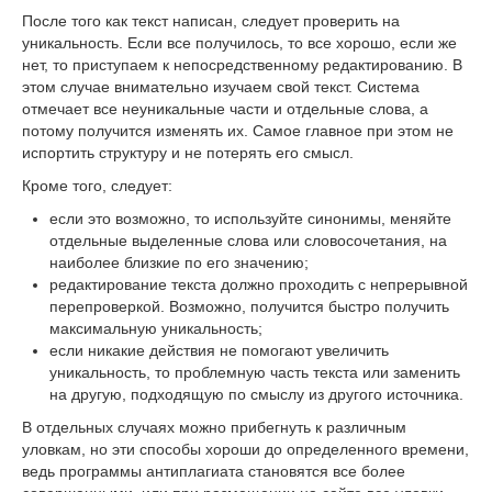
После того как текст написан, следует проверить на
уникальность. Если все получилось, то все хорошо, если же
нет, то приступаем к непосредственному редактированию. В
этом случае внимательно изучаем свой текст. Система
отмечает все неуникальные части и отдельные слова, а
потому получится изменять их. Самое главное при этом не
испортить структуру и не потерять его смысл.
Кроме того, следует:
если это возможно, то используйте синонимы, меняйте
отдельные выделенные слова или словосочетания, на
наиболее близкие по его значению;
редактирование текста должно проходить с непрерывной
перепроверкой. Возможно, получится быстро получить
максимальную уникальность;
если никакие действия не помогают увеличить
уникальность, то проблемную часть текста или заменить
на другую, подходящую по смыслу из другого источника.
В отдельных случаях можно прибегнуть к различным
уловкам, но эти способы хороши до определенного времени,
ведь программы антиплагиата становятся все более