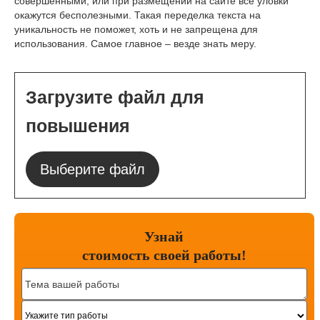
совершенными, или при размещении на сайте все уловки
окажутся бесполезными. Такая переделка текста на
уникальность не поможет, хоть и не запрещена для
использования. Самое главное – везде знать меру.
Загрузите файл для
повышения
Выберите файл
Узнай
стоимость
своей работы!