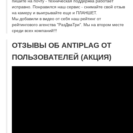
пишите на почту - техническая поддержка работает
исправно. Понравился наш сервис - снимайте свой отзыв
на камеру и выигрывайте еще и ПЛАНШЕТ.
Мы добавили в видео от себя наш рейтинг от
рейтингового агенства "РазДваТри". Мы на втором месте
среди всех компаний!!!
ОТЗЫВЫ ОБ ANTIPLAG ОТ
ПОЛЬЗОВАТЕЛЕЙ (АКЦИЯ)