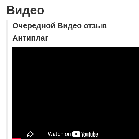
Видео
О сервисе
Очередной Видео отзыв
Антиплаг