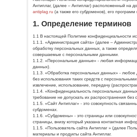
Антиплаг, (далее – Антиплаг) расположенный на 
antiplag.ru
(а также его субдоменов), его программ 
1. Определение терминов
1.1 В настоящей Политике конфиденциальности и
1.1.1. «Администрация сайта» (далее – Администр
обработку персональных данных, а также определ
совершаемые с персональными данными.
1.1.2. «Персональные данные» - любая информаци
данных).
1.1.3. «Обработка персональных данных» - любое 
без использования таких средств с персональными
извлечение, использование, передачу (распростра
1.1.4. «Конфиденциальность персональных данны
требование не допускать их распространения без 
1.1.5. «Сайт Антиплаг» - это совокупность связанн
субдоменах.
1.1.6. «Субдомены» - это страницы или совокупно
страницы, внизу который указана контактная инф
1.1.5. «Пользователь сайта Антиплаг » (далее По
материалы и продукты сайта Антиплаг.