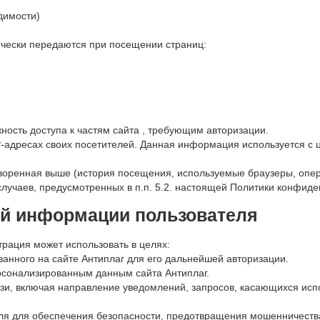
димости)
ически передаются при посещении страниц:
ность доступа к частям сайта , требующим авторизации.
 IP-адресах своих посетителей. Данная информация используется 
оренная выше (история посещения, используемые браузеры, опер
лучаев, предусмотренных в п.п. 5.2. настоящей Политики конфиде
ой информации пользователя
рация может использовать в целях:
ванного на сайте Антиплаг для его дальнейшей авторизации.
ерсонализированным данным сайта Антиплаг.
язи, включая направление уведомлений, запросов, касающихся испо
ля для обеспечения безопасности, предотвращения мошенничеств