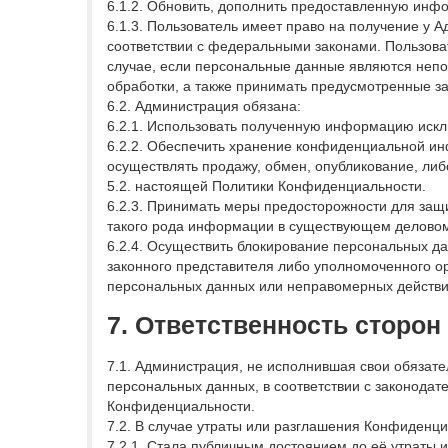
6.1.2. Обновить, дополнить предоставленную ин
6.1.3. Пользователь имеет право на получение у 
соответствии с федеральными законами. Пользова
случае, если персональные данные являются неп
обработки, а также принимать предусмотренные за
6.2. Администрация обязана:
6.2.1. Использовать полученную информацию искл
6.2.2. Обеспечить хранение конфиденциальной ин
осуществлять продажу, обмен, опубликование, ли
5.2. настоящей Политики Конфиденциальности.
6.2.3. Принимать меры предосторожности для защ
такого рода информации в существующем деловом
6.2.4. Осуществить блокирование персональных д
законного представителя либо уполномоченного о
персональных данных или неправомерных действи
7. Ответственность сторон
7.1. Администрация, не исполнившая свои обязате
персональных данных, в соответствии с законодат
Конфиденциальности.
7.2. В случае утраты или разглашения Конфиден
7.2.1. Стала публичным достоянием до её утраты 