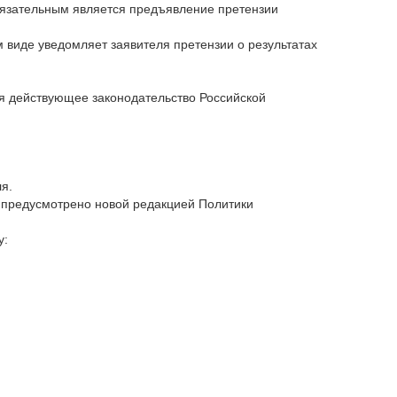
бязательным является предъявление претензии
м виде уведомляет заявителя претензии о результатах
я действующее законодательство Российской
я.
е предусмотрено новой редакцией Политики
у: