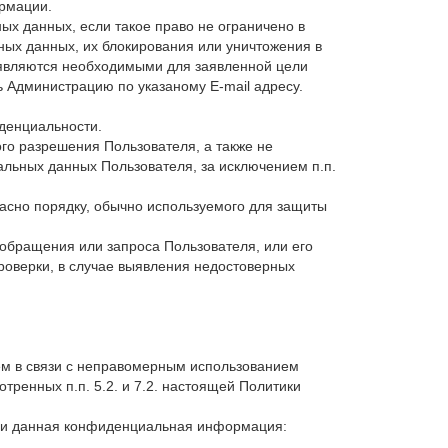
рмации.
ых данных, если такое право не ограничено в
ных данных, их блокирования или уничтожения в
 являются необходимыми для заявленной цели
ь Администрацию по указаному E-mail адресу.
денциальности.
го разрешения Пользователя, а также не
льных данных Пользователя, за исключением п.п.
асно порядку, обычно используемого для защиты
обращения или запроса Пользователя, или его
роверки, в случае выявления недостоверных
лем в связи с неправомерным использованием
тренных п.п. 5.2. и 7.2. настоящей Политики
сли данная конфиденциальная информация: