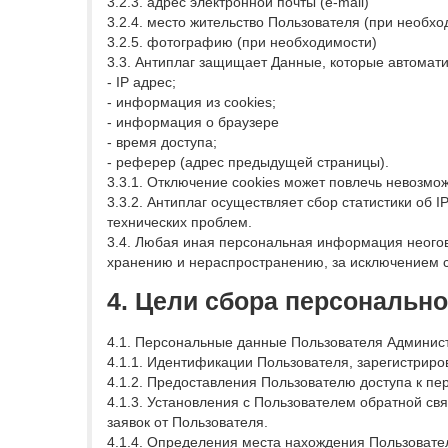
3.2.3. адрес электронной почты (e-mail)
3.2.4. место жительство Пользователя (при необхо
3.2.5. фотографию (при необходимости)
3.3. Антиплаг защищает Данные, которые автомат
- IP адрес;
- информация из cookies;
- информация о браузере
- время доступа;
- реферер (адрес предыдущей страницы).
3.3.1. Отключение cookies может повлечь невозмож
3.3.2. Антиплаг осуществляет сбор статистики об
технических проблем.
3.4. Любая иная персональная информация неогов
хранению и нераспространению, за исключением с
4. Цели сбора персональн
4.1. Персональные данные Пользователя Админист
4.1.1. Идентификации Пользователя, зарегистриро
4.1.2. Предоставления Пользователю доступа к п
4.1.3. Установления с Пользователем обратной св
заявок от Пользователя.
4.1.4. Определения места нахождения Пользовате