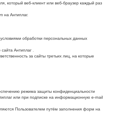
я, который веб-клиент или веб-браузер каждый раз
п на Антиплаг.
и условиями обработки персональных данных
 сайта Антиплаг .
ветственность за сайты третьих лиц, на которые
беспечению режима защиты конфиденциальности
типлаг или при подписке на информационную e-mail
вляются Пользователем путём заполнения форм на