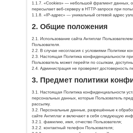
1.1.7. «Cookies» — небольшой фрагмент данных, 
пересылает веб-серверу в HTTP-запросе при попыт
1.1.8. «IP-адрес» — уникальный сетевой адрес узл
2. Общие положения
2.1. Использование сайта Антиплаг Пользователе
Пользователя.
2.2. В случае несогласия с условиями Политики к
2.3. Настоящая Политика конфиденциальности приме
Пользователь может перейти по ссылкам, доступны
2.4. Администрация не проверяет достоверность 
3. Предмет политики конф
3.1. Настоящая Политика конфиденциальности ус
персональных данных, которые Пользователь пред
рассылку.
3.2. Персональные данные, разрешённые к обраб
сайте Антиплаг и включают в себя следующую ин
3.2.1. фамилию, имя, отчество Пользователя;
3.2.2. контактный телефон Пользователя;