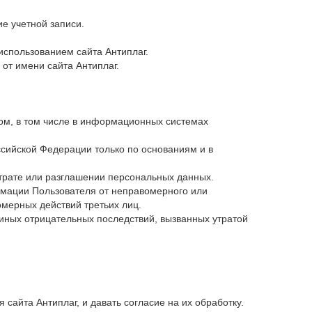
ие учетной записи.
использованием сайта Антиплаг.
от имени сайта Антиплаг.
ом, в том числе в информационных системах
сийской Федерации только по основаниям и в
трате или разглашении персональных данных.
мации Пользователя от неправомерного или
омерных действий третьих лиц.
иных отрицательных последствий, вызванных утратой
айта Антиплаг, и давать согласие на их обработку.