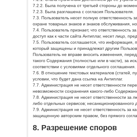
7.2.2. Была получена от третьей стороны до моме
7.2.3. Была разглашена с согласия Пользователя.
7.3. Пользователь несет полную ответственность з
охране товарных знаков и знаков обслуживания, н
7.4. Пользователь признает, что ответственность з
доступ как к части сайта Антиплаг, несет лицо, п
7.5. Пользователь соглашается, что информация, п
который защищены и принадлежат другим Пользов
Пользователь не вправе вносить изменения, перед
такого Содержания (полностью или в части), за и
соответствии с условиями отдельного соглашения.
7.6. В отношение текстовых материалов (статей, 
условии, что будет дана ссылка на Антиплаг.
7.7. Администрация не несет ответственности пер
невозможности сохранения какого-либо Содержани
7.8. Администрация не несет ответственности за 
либо отдельных сервисов; несанкционированного д
7.9. Администрация не несет ответственность за
защищенную авторским правом, без прямого согла
8. Разрешение споров