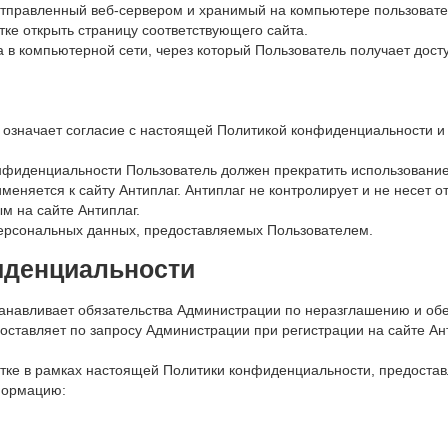
отправленный веб-сервером и хранимый на компьютере пользовател
ке открыть страницу соответствующего сайта.
а в компьютерной сети, через который Пользователь получает досту
м означает согласие с настоящей Политикой конфиденциальности 
онфиденциальности Пользователь должен прекратить использование
няется к сайту Антиплаг. Антиплаг не контролирует и не несет от
м на сайте Антиплаг.
персональных данных, предоставляемых Пользователем.
иденциальности
танавливает обязательства Администрации по неразглашению и о
оставляет по запросу Администрации при регистрации на сайте Ан
отке в рамках настоящей Политики конфиденциальности, предоста
формацию: