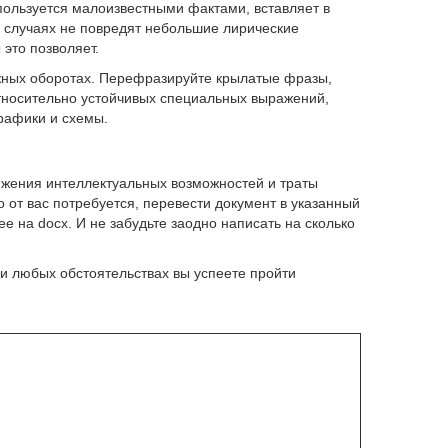
пользуется малоизвестными фактами, вставляет в
 случаях не повредят небольшие лирические
 это позволяет.
жных оборотах. Перефразируйте крылатые фразы,
тносительно устойчивых специальных выражений,
графики и схемы.
яжения интеллектуальных возможностей и траты
 от вас потребуется, перевести документ в указанный
е на docx. И не забудьте заодно написать на сколько
и любых обстоятельствах вы успеете пройти