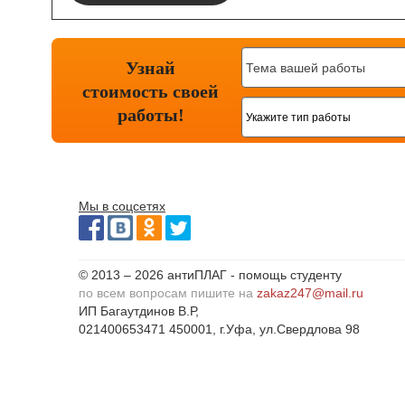
Узнай
стоимость
своей
работы!
Мы в соцсетях
© 2013 – 2026 антиПЛАГ - помощь студенту
по всем вопросам пишите на
zakaz247@mail.ru
ИП Багаутдинов В.Р,
021400653471 450001, г.Уфа, ул.Свердлова 98