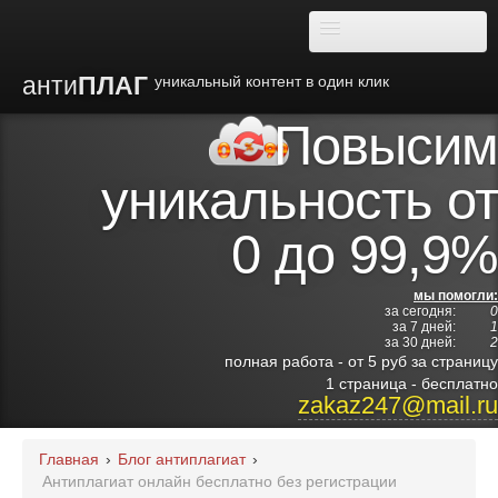
анти
ПЛАГ
уникальный контент в один клик
Повысим
О плагиате
уникальность от
Преимущества
0 до 99,9%
Отзывы
мы помогли:
за сегодня:
0
Блог
за 7 дней:
1
за 30 дней:
2
полная работа - от 5 руб за страницу
Видео
1 страница - бесплатно
zakaz247@mail.ru
Институты
Главная
›
Блог антиплагиат
›
Антиплагиат онлайн бесплатно без регистрации
Партнерам