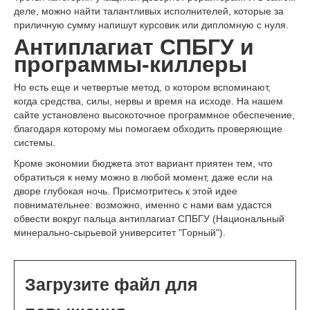
деле, можно найти талантливых исполнителей, которые за
приличную сумму напишут курсовик или дипломную с нуля.
Антиплагиат СПБГУ и
программы-киллеры
Но есть еще и четвертые метод, о котором вспоминают,
когда средства, силы, нервы и время на исходе. На нашем
сайте установлено высокоточное программное обеспечение,
благодаря которому мы помогаем обходить проверяющие
системы.
Кроме экономии бюджета этот вариант приятен тем, что
обратиться к нему можно в любой момент, даже если на
дворе глубокая ночь. Присмотритесь к этой идее
повнимательнее: возможно, именно с нами вам удастся
обвести вокруг пальца антиплагиат СПБГУ (Национальный
минерально-сырьевой университет "Горный").
Загрузите файл для