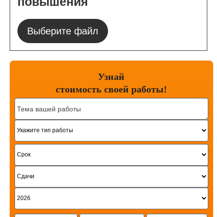
повышения
Выберите файл
Узнай
стоимость
своей работы!