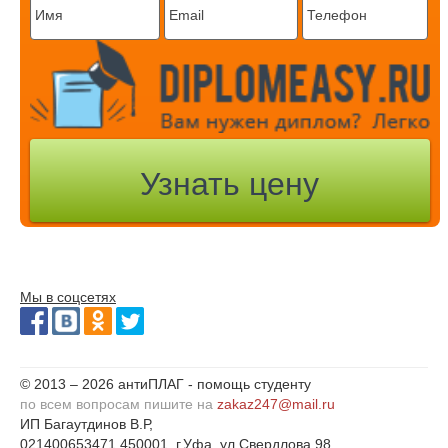
Мы в соцсетях
© 2013 – 2026 антиПЛАГ - помощь студенту
по всем вопросам пишите на
zakaz247@mail.ru
ИП Багаутдинов В.Р,
021400653471 450001, г.Уфа, ул.Свердлова 98