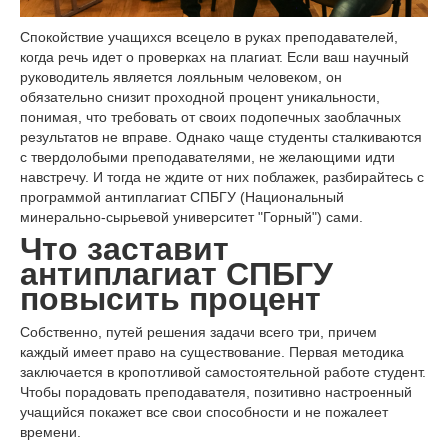
Спокойствие учащихся всецело в руках преподавателей,
когда речь идет о проверках на плагиат. Если ваш научный
руководитель является лояльным человеком, он
обязательно снизит проходной процент уникальности,
понимая, что требовать от своих подопечных заоблачных
результатов не вправе. Однако чаще студенты сталкиваются
с твердолобыми преподавателями, не желающими идти
навстречу. И тогда не ждите от них поблажек, разбирайтесь с
программой антиплагиат СПБГУ (Национальный
минерально-сырьевой университет "Горный") сами.
Что заставит
антиплагиат СПБГУ
повысить процент
Собственно, путей решения задачи всего три, причем
каждый имеет право на существование. Первая методика
заключается в кропотливой самостоятельной работе студент.
Чтобы порадовать преподавателя, позитивно настроенный
учащийся покажет все свои способности и не пожалеет
времени.