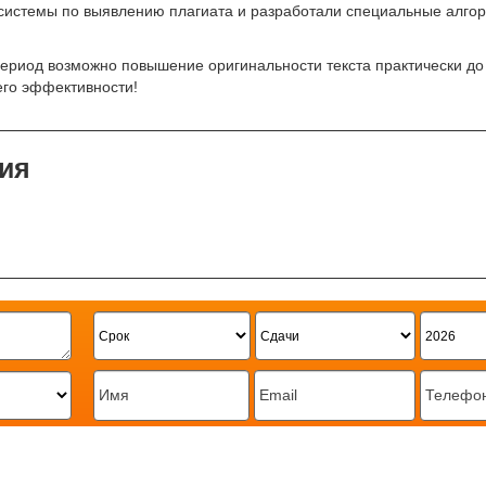
истемы по выявлению плагиата и разработали специальные алгори
период возможно повышение оригинальности текста практически д
его эффективности!
ия