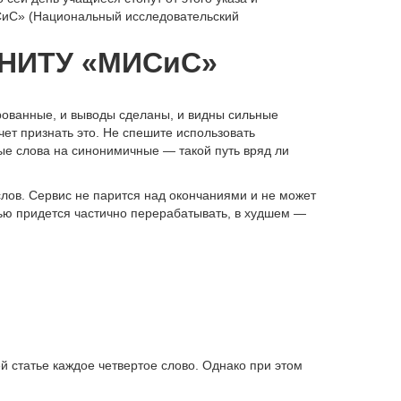
иС» (Национальный исследовательский
т НИТУ «МИСиС»
рованные, и выводы сделаны, и видны сильные
ет признать это. Не спешите использовать
 слова на синонимичные — такой путь вряд ли
лов. Сервис не парится над окончаниями и не может
ью придется частично перерабатывать, в худшем —
й статье каждое четвертое слово. Однако при этом