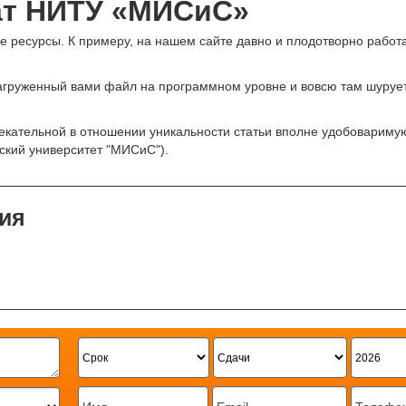
иат НИТУ «МИСиС»
е ресурсы. К примеру, на нашем сайте давно и плодотворно работ
загруженный вами файл на программном уровне и вовсю там шурует.
кательной в отношении уникальности статьи вполне удобоваримую.
кий университет "МИСиС").
ия