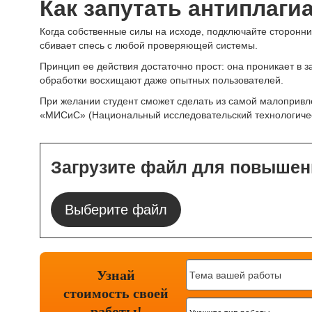
Как запутать антиплаг
Когда собственные силы на исходе, подключайте сторонни
сбивает спесь с любой проверяющей системы.
Принцип ее действия достаточно прост: она проникает в 
обработки восхищают даже опытных пользователей.
При желании студент сможет сделать из самой малопривле
«МИСиС» (Национальный исследовательский технологичес
Загрузите файл для повышен
Выберите файл
Узнай
стоимость
своей
работы!