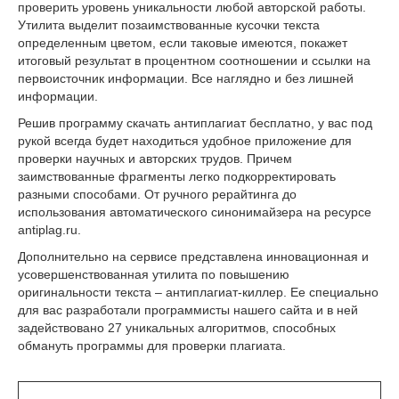
проверить уровень уникальности любой авторской работы.
Утилита выделит позаимствованные кусочки текста
определенным цветом, если таковые имеются, покажет
итоговый результат в процентном соотношении и ссылки на
первоисточник информации. Все наглядно и без лишней
информации.
Решив программу скачать антиплагиат бесплатно, у вас под
рукой всегда будет находиться удобное приложение для
проверки научных и авторских трудов. Причем
заимствованные фрагменты легко подкорректировать
разными способами. От ручного рерайтинга до
использования автоматического синонимайзера на ресурсе
antiplag.ru.
Дополнительно на сервисе представлена инновационная и
усовершенствованная утилита по повышению
оригинальности текста – антиплагиат-киллер. Ее специально
для вас разработали программисты нашего сайта и в ней
задействовано 27 уникальных алгоритмов, способных
обмануть программы для проверки плагиата.