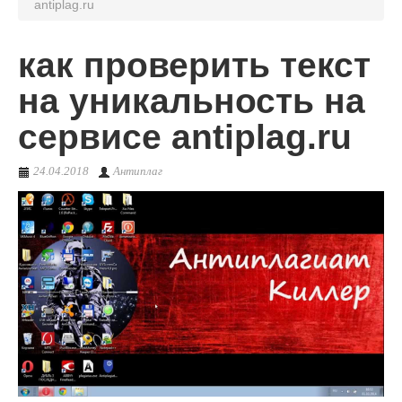
antiplag.ru
О сервисе
как проверить текст
на уникальность на
сервисе antiplag.ru
24.04.2018
Антиплаг