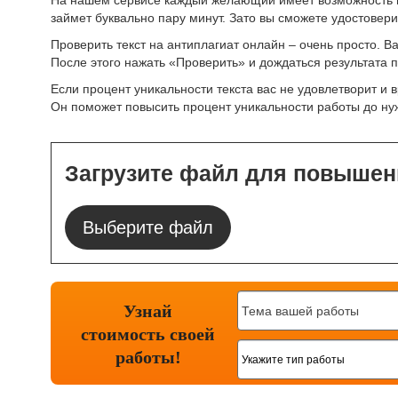
На нашем сервисе каждый желающий имеет возможность про
займет буквально пару минут. Зато вы сможете удостовери
Проверить текст на антиплагиат онлайн – очень просто. В
После этого нажать «Проверить» и дождаться результата 
Если процент уникальности текста вас не удовлетворит и 
Он поможет повысить процент уникальности работы до нужн
Загрузите файл для повышен
Выберите файл
Узнай
стоимость
своей
работы!