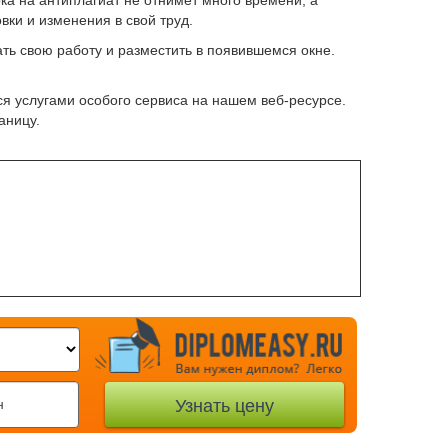
ка на антиплагиат не отнимет много времени, а
вки и изменения в свой труд.
ать свою работу и разместить в появившемся окне.
ься услугами особого сервиса на нашем веб-ресурсе.
аницу.