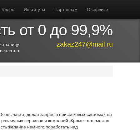
Видео
Институты
Партнерам
О сервисе
ь от 0 до 99,9%
zakaz247@mail.ru
 страницу
бесплатно
чень часто, делая запрос в присосковых системах на
 различных сервисов и компаний. Кроме того, можно
есть желание немного поработать над