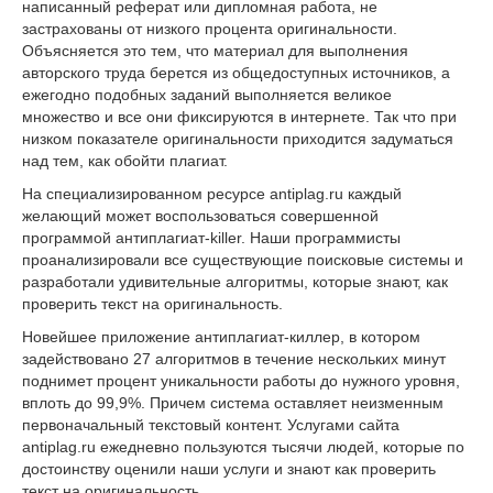
написанный реферат или дипломная работа, не
застрахованы от низкого процента оригинальности.
Объясняется это тем, что материал для выполнения
авторского труда берется из общедоступных источников, а
ежегодно подобных заданий выполняется великое
множество и все они фиксируются в интернете. Так что при
низком показателе оригинальности приходится задуматься
над тем, как обойти плагиат.
На специализированном ресурсе antiplag.ru каждый
желающий может воспользоваться совершенной
программой антиплагиат-killer. Наши программисты
проанализировали все существующие поисковые системы и
разработали удивительные алгоритмы, которые знают, как
проверить текст на оригинальность.
Новейшее приложение антиплагиат-киллер, в котором
задействовано 27 алгоритмов в течение нескольких минут
поднимет процент уникальности работы до нужного уровня,
вплоть до 99,9%. Причем система оставляет неизменным
первоначальный текстовый контент. Услугами сайта
antiplag.ru ежедневно пользуются тысячи людей, которые по
достоинству оценили наши услуги и знают как проверить
текст на оригинальность.