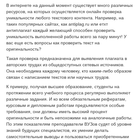
В интернете на данный момент существует много различных
ресурсов, на которых осуществляется онлайн проверка
уникальности любого текстового контента. Например, на
таких популярных сайтах, как antiplag.ru или етхт
антиплагиат каждый желающий способен проверить
уникальность выполненной работы всего за пару минут! У
вас еще есть вопросы как проверить текст на
оригинальность?
Такая проверка предназначена для выявления плагиата в
авторских трудах из общедоступных сетевых источников.
Она необходима каждому человеку, кто каким-либо образом
связан с написанием текстов или научных трудов.
К примеру, получая высшее образование, студенты на
протяжении всего учебного процесса регулярно выполняют
различные задания. И ко всем обязательным рефератам,
курсовым и дипломным работам предъявляются особые
требования, они должны иметь высокий процент
оригинальности и быть непохожими на аналогичные работы.
По этим показателям преподаватели ВУЗов судят об уровне
знаний будущих специалистов, их умении делать
самостоятельные выводы и пользоваться приобретенными