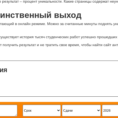
 результат – процент уникальности. Какие страницы содержат неуни
динственный выход
отающий в онлайн режиме. Можно за считанные минуты поднять уни
существует история тысяч студенческих работ успешно прошедших
т получить результат и не тратить свое время, чтобы найти сайт а
ия