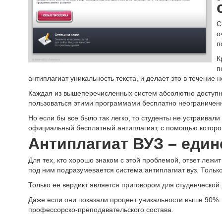
С
о
п
К
п
антиплагиат уникальность текста, и делает это в течение н
Каждая из вышеперечисленных систем абсолютно доступна 
пользоваться этими программами бесплатно неограниченно
Но если бы все было так легко, то студенты не устраивал
официальный бесплатный антиплагиат, с помощью которо
Антиплагиат ВУЗ – еди
Для тех, кто хорошо знаком с этой проблемой, ответ лежи
под ним подразумевается система антиплагиат вуз. Тольк
Только ее вердикт является приговором для студенческой
Даже если они показали процент уникальности выше 90%. Т
профессорско-преподавательского состава.