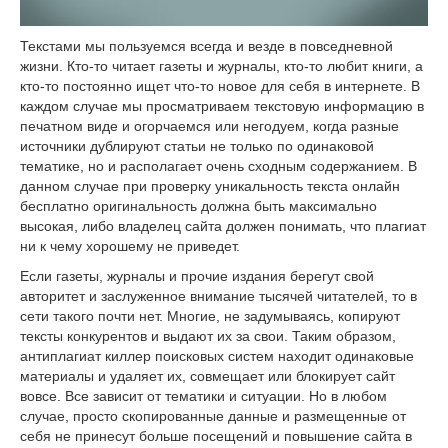
Текстами мы пользуемся всегда и везде в повседневной
жизни. Кто-то читает газеты и журналы, кто-то любит книги, а
кто-то постоянно ищет что-то новое для себя в интернете. В
каждом случае мы просматриваем текстовую информацию в
печатном виде и огорчаемся или негодуем, когда разные
источники дублируют статьи не только по одинаковой
тематике, но и располагает очень сходным содержанием. В
данном случае при проверку уникальность текста онлайн
бесплатно оригинальность должна быть максимально
высокая, либо владелец сайта должен понимать, что плагиат
ни к чему хорошему не приведет.
Если газеты, журналы и прочие издания берегут свой
авторитет и заслуженное внимание тысячей читателей, то в
сети такого почти нет. Многие, не задумываясь, копируют
тексты конкурентов и выдают их за свои. Таким образом,
антиплагиат киллер поисковых систем находит одинаковые
материалы и удаляет их, совмещает или блокирует сайт
вовсе. Все зависит от тематики и ситуации. Но в любом
случае, просто скопированные данные и размещенные от
себя не принесут больше посещений и повышение сайта в