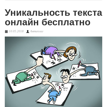
Уникальность текста
О сервисе
онлайн бесплатно
10.05.2018
Антиплаг