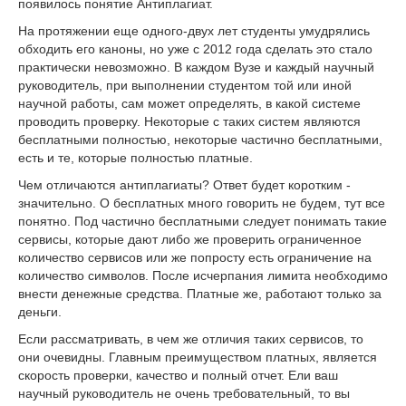
появилось понятие Антиплагиат.
На протяжении еще одного-двух лет студенты умудрялись
обходить его каноны, но уже с 2012 года сделать это стало
практически невозможно. В каждом Вузе и каждый научный
руководитель, при выполнении студентом той или иной
научной работы, сам может определять, в какой системе
проводить проверку. Некоторые с таких систем являются
бесплатными полностью, некоторые частично бесплатными,
есть и те, которые полностью платные.
Чем отличаются антиплагиаты? Ответ будет коротким -
значительно. О бесплатных много говорить не будем, тут все
понятно. Под частично бесплатными следует понимать такие
сервисы, которые дают либо же проверить ограниченное
количество сервисов или же попросту есть ограничение на
количество символов. После исчерпания лимита необходимо
внести денежные средства. Платные же, работают только за
деньги.
Если рассматривать, в чем же отличия таких сервисов, то
они очевидны. Главным преимуществом платных, является
скорость проверки, качество и полный отчет. Ели ваш
научный руководитель не очень требовательный, то вы