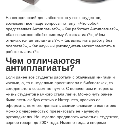
На сегодняшний день абсолютно у всех студентов,
возникают все чаще вопросы по типу: «Что собой
представляет Антиплагиат?», «Как работает Антиплагиат?»,
«Как возможно обойти систему Антиплагиат?», «Чем
отличаются антиплагиаты?», «Как выполнить работу без
плагиата?», «Как научный руководитель может заметить в
работе плагиат?».
Чем отличаются
антиплагиаты?
Если ранее все студенты работали с обычными книгами и
часами, а, то и неделями просиживали в библиотеках, то
сегодня этого совсем не нужно. С появлением интернета
жизнь студентов намного стала легче. Можно чуть ранее
было взять любую статью с Интернета, красиво ее
оформить, немного дописать своими словами и все готово -
можно с уверенностью презентовать ее научному
руководителю. Но недолго продлилось «счастье» студентов,
вернее говоря до 2007 года. Именно тогда и впервые