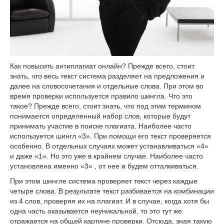
Как повысить антиплагиат онлайн? Прежде всего, стоит
знать, что весь текст система разделяет на предложения и
далее на словосочетания и отдельные слова. При этом во
время проверки используется правило шингла. Что это
такое? Прежде всего, стоит знать, что под этим термином
понимается определенный набор слов, которые будут
принимать участие в поиске плагиата. Наиболее часто
используется шингл «3». При помощи его текст проверяется
особенно. В отдельных случаях может устанавливаться «4»
и даже «1». Но это уже в крайнем случае. Наиболее часто
установлена именно «3» , от нее и будем отталкиваться.
При этом шингле система проверяет текст через каждые
четыре слова. В результате текст разбивается на комбинации
из 4 слов, проверяя их на плагиат. И в случае, когда хотя бы
одна часть оказывается неуникальной, то это тут же
отражается на общей картине проверки. Отсюда, зная такую