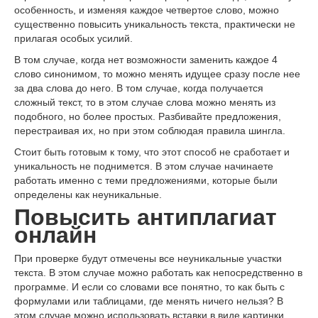
особенность, и изменяя каждое четвертое слово, можно
существенно повысить уникальность текста, практически не
прилагая особых усилий.
В том случае, когда нет возможности заменить каждое 4
слово синонимом, то можно менять идущее сразу после нее
за два слова до него. В том случае, когда получается
сложный текст, то в этом случае слова можно менять из
подобного, но более простых. Разбивайте предложения,
перестраивая их, но при этом соблюдая правила шингла.
Стоит быть готовым к тому, что этот способ не сработает и
уникальность не поднимется. В этом случае начинаете
работать именно с теми предложениями, которые были
определены как неуникальные.
Повысить антиплагиат
онлайн
При проверке будут отмечены все неуникальные участки
текста. В этом случае можно работать как непосредственно в
программе. И если со словами все понятно, то как быть с
формулами или таблицами, где менять ничего нельзя? В
этом случае можно использовать вставки в виде картинки.