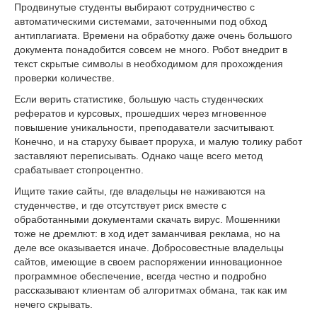
Продвинутые студенты выбирают сотрудничество с
автоматическими системами, заточенными под обход
антиплагиата. Времени на обработку даже очень большого
документа понадобится совсем не много. Робот внедрит в
текст скрытые символы в необходимом для прохождения
проверки количестве.
Если верить статистике, большую часть студенческих
рефератов и курсовых, прошедших через мгновенное
повышение уникальности, преподаватели засчитывают.
Конечно, и на старуху бывает проруха, и малую толику работ
заставляют переписывать. Однако чаще всего метод
срабатывает стопроцентно.
Ищите такие сайты, где владельцы не наживаются на
студенчестве, и где отсутствует риск вместе с
обработанными документами скачать вирус. Мошенники
тоже не дремлют: в ход идет заманчивая реклама, но на
деле все оказывается иначе. Добросовестные владельцы
сайтов, имеющие в своем распоряжении инновационное
программное обеспечение, всегда честно и подробно
рассказывают клиентам об алгоритмах обмана, так как им
нечего скрывать.