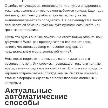
Ошибаются учащиеся, полагающие, что путем внедрения в
текст закрашенных символов они добьются успеха. Еще пару
лет назад этот метод работал как часы, сегодня же
антиплагиат умеет его определять. Не рекомендуется также
пользоваться заменой русских букв буквами латинского или
греческого алфавита.
Пусть эти буквы внешне похожи, но стоит только открыть ваш
документ в Word, как преподавателю все станет ясно,
потому что автокорректор мгновенно подчеркнет
подозрительные места волнистой линией.
Некоторые надеются на помощь синонимизаторов, и
совершенно зря. Эти сервисы превращают тексты в полную
ересь, заменяя ряд слов на синонимы. В итоге вам придется
изрядно потрепыхаться, прежде чем вы сможете привести
статью в порядок и сделать ее повествование логичным и
читаемым.
Актуальные
автоматические
способы