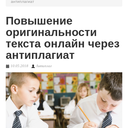
антиплагиат
О сервисе
Повышение
оригинальности
текста онлайн через
антиплагиат
10.05.2018
Антиплаг