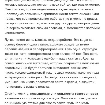
которые размещают потом на всех сайтах, где только можно.
Они считают, что так поднимается индексация и поэтому
необходимо повышение оригинальности текста онлайн. Они
правы, что seo продвижение работает, но в корне не правы,
распространяя тексты, похожие друг на друга, которые даже
не переписываются своими словами, а заменяются частично
синонимами.
Лучше такого использовать тогда рерайтинг. Это когда за
основу берется одна статья, а другая создается путем
переписывания и перефразирования. Суть одна, структура
такая же, зато повторяемости слов сплошной нет. Повысить
антиплагиат и исправить ошибки – ваша статья сойдет за
совершенно иной материал, который понравится поисковым
системам и не будет противен читателям, так как очень
часто, увидев одинаковый текст в двух местах, мало кто туда
возвращается повторно. Это ведет к снижению посещений,
уменьшению числа просмотров сайта в целом, а значит и
понижению в выдаче поиска.
Стоит отметить,
повышение уникальности текстов через
антиплагиат
хорош везде и всегда. Хоть вы хотите сделать
оригинальную статью для своего сайта, хоть написать