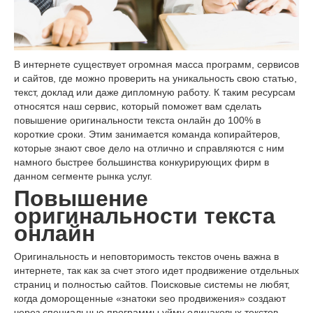
В интернете существует огромная масса программ, сервисов
и сайтов, где можно проверить на уникальность свою статью,
текст, доклад или даже дипломную работу. К таким ресурсам
относятся наш сервис, который поможет вам сделать
повышение оригинальности текста онлайн до 100% в
короткие сроки. Этим занимается команда копирайтеров,
которые знают свое дело на отлично и справляются с ним
намного быстрее большинства конкурирующих фирм в
данном сегменте рынка услуг.
Повышение
оригинальности текста
онлайн
Оригинальность и неповторимость текстов очень важна в
интернете, так как за счет этого идет продвижение отдельных
страниц и полностью сайтов. Поисковые системы не любят,
когда доморощенные «знатоки seo продвижения» создают
через специальные программы уйму одинаковых текстов,