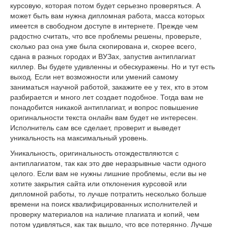
курсовую, которая потом будет серьезно проверяться. А
может быть вам нужна дипломная работа, масса которых
имеется в свободном доступе в интернете. Прежде чем
радостно считать, что все проблемы решены, проверьте,
сколько раз она уже была скопирована и, скорее всего,
сдана в разных городах и ВУЗах, запустив антиплагиат
киллер. Вы будете удивленны и обескуражены. Но и тут есть
выход. Если нет возможности или умений самому
заниматься научной работой, закажите ее у тех, кто в этом
разбирается и много лет создает подобное. Тогда вам не
понадобится никакой антиплагиат, и вопрос повышение
оригинальности текста онлайн вам будет не интересен.
Исполнитель сам все сделает, проверит и выведет
уникальность на максимальный уровень.
Уникальность, оригинальность отождествляются с
антиплагиатом, так как это две неразрывные части одного
целого. Если вам не нужны лишние проблемы, если вы не
хотите закрытия сайта или отклонения курсовой или
дипломной работы, то лучше потратить несколько больше
времени на поиск квалифицированных исполнителей и
проверку материалов на наличие плагиата и копий, чем
потом удивляться, как так вышло, что все потерянно. Лучше