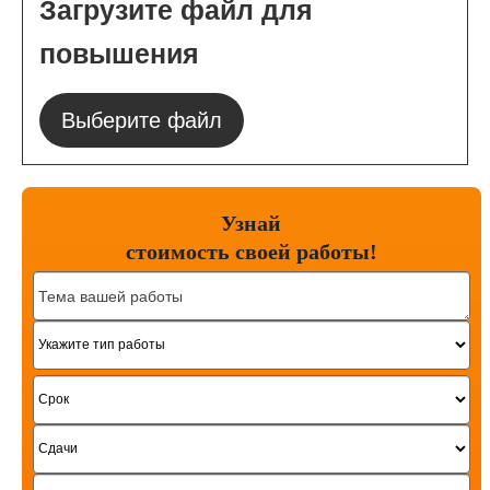
Загрузите файл для
повышения
Выберите файл
Узнай
стоимость
своей работы!