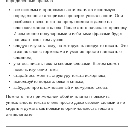
определенные правила:
все системы и программы антиплагиата используют
определенные алгоритмы проверки уникальности. Они
разбивают весь текст на предложения и далее на
словосочетания и слова. После этого начинают проверку.
И чем менее популярными и избитыми фразами будет
написан текст, тем лучше;
следует изучить тему, на которую планируете писать. Это
и запас слов с терминами и умение просто написать о
сложном;
учитесь писать тексты своими словами. В этом может
помочь изучение темы;
старайтесь менять структуру текста исходника;
используйте подзаголовки и списки;
забудьте про штампованный и дежурные слова.
Помните, что при желании обойти плагиат повысить
уникальность текста очень просто даже своими силами и не
сидеть и думать как повысить оригинальность текста в
антиплагиате