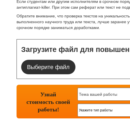
Если студентам или другим исполнителям в срочном поряд
антиплагиат-killer. При этом сам реферат или текст не п
Обратите внимание, что проверка текстов на уникальност
выполненного научного труда или текста, лучше заранее у
срочном порядке заниматься доработками.
Загрузите файл для повышен
Выберите файл
Узнай
стоимость
своей
работы!