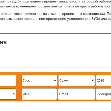
ке понадобилось поднять процент уникальности авторской работы,
одвергается изменением, обманывается только алгоритм работы про
ь онлайн может немного отличаться, в процентном соотношении. По
точнить, какое проверочное приложение установлено в ВУЗе или ис
ия