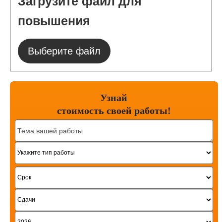
Загрузите файл для
повышения
Выберите файл
Узнай
стоимость
своей работы!