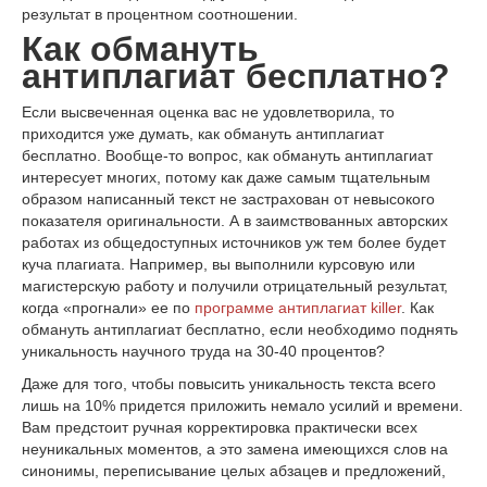
результат в процентном соотношении.
Как обмануть
антиплагиат бесплатно?
Если высвеченная оценка вас не удовлетворила, то
приходится уже думать, как обмануть антиплагиат
бесплатно. Вообще-то вопрос, как обмануть антиплагиат
интересует многих, потому как даже самым тщательным
образом написанный текст не застрахован от невысокого
показателя оригинальности. А в заимствованных авторских
работах из общедоступных источников уж тем более будет
куча плагиата. Например, вы выполнили курсовую или
магистерскую работу и получили отрицательный результат,
когда «прогнали» ее по
программе антиплагиат killer
. Как
обмануть антиплагиат бесплатно, если необходимо поднять
уникальность научного труда на 30-40 процентов?
Даже для того, чтобы повысить уникальность текста всего
лишь на 10% придется приложить немало усилий и времени.
Вам предстоит ручная корректировка практически всех
неуникальных моментов, а это замена имеющихся слов на
синонимы, переписывание целых абзацев и предложений,