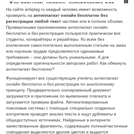
На сайте antiplag.ru каждый человек имеет возможность
проверить на
антиплагиат онлайн бесплатно без
регистрации любой текст
частями или в полном объеме.
Проверочными приложениями антиплагиат онлайн
бесплатно и без регистрации пользуются практически все
студенты, копирайтеры и рерайтеры. Ко всем без
исключения самостоятельно выполненным статьям на заказ
или научным трудам предъявляются одинаковые
требования – они должны быть уникальными. А для
определения оригинальности авторских работ. Как обмануть
антиплагиат бесплатно?
Функционируют все существующие утилиты антиплагиат
онлайн бесплатно и без регистрации по аналогичному
принципу. Предварительно скопированный документ
загружается в приложение по выявлению плагиата и
запускается проверка файла. Автоматизированные
поисковые системы с помощью специально созданных
алгоритмов проводят анализ текста и ищут дубликаты в
общедоступных источниках. Найденные в интернете
заимствованные фрагменты, содержащие полные/частичные
совпадения выделяются другим цветом и выдается