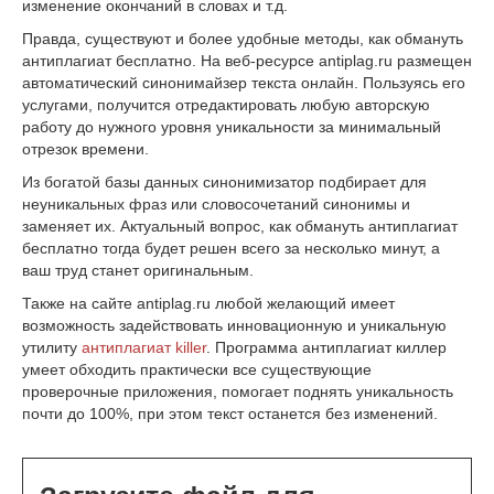
изменение окончаний в словах и т.д.
Правда, существуют и более удобные методы, как обмануть
антиплагиат бесплатно. На веб-ресурсе antiplag.ru размещен
автоматический синонимайзер текста онлайн. Пользуясь его
услугами, получится отредактировать любую авторскую
работу до нужного уровня уникальности за минимальный
отрезок времени.
Из богатой базы данных синонимизатор подбирает для
неуникальных фраз или словосочетаний синонимы и
заменяет их. Актуальный вопрос, как обмануть антиплагиат
бесплатно тогда будет решен всего за несколько минут, а
ваш труд станет оригинальным.
Также на сайте antiplag.ru любой желающий имеет
возможность задействовать инновационную и уникальную
утилиту
антиплагиат killer
. Программа антиплагиат киллер
умеет обходить практически все существующие
проверочные приложения, помогает поднять уникальность
почти до 100%, при этом текст останется без изменений.