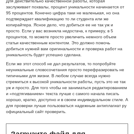
Для действительно качественной работы, которая
заслуживает похвалы, процент уникальности начинается от
95 процентов. Конечно цифра таки не маленькая, но она
подтверждает квалификацию то ли студента или же
копирайтера. Ясное дело, что добиться ее не так уж и
просто. Если у вас возникла недостача, к примеру, в 5
процентов, то можете просто увеличить немного объем
статьи качественным контентом. Это должно помочь
добиться нужней вам оригинальности и проверка работ на
уникальность будет успешно сделана.
Если же этот способ не дал результатов, то попробуйте
неуникальные словосочетания просто перефразировать не
типичными для жизни. В любом случае всегда нужно
стремиться к высокой уникальности работы, пусть это не так
уж и просто. Для того чтобы не заниматься редактированием
и «подтягиванием» текста лучше с самого начала писать
хорошо, кратко, доступно и в своем индивидуальном стиле. А
для проверки лучше пользоваться надежным антиплагиат ру
официальный сайт проверить.