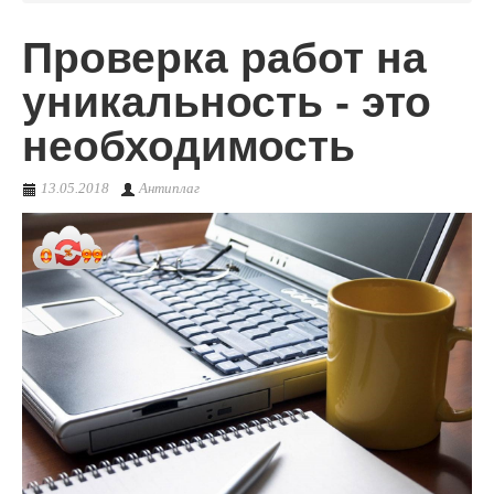
Проверка работ на
О сервисе
уникальность - это
необходимость
13.05.2018
Антиплаг