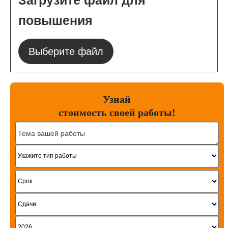
Загрузите файл для
повышения
Выберите файл
Узнай
стоимость
своей работы!