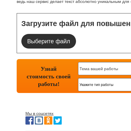
ведь наш сервис делает текст абсолютно уникальным для 
Загрузите файл для повышен
Выберите файл
Узнай
стоимость
своей
работы!
Мы в соцсетях