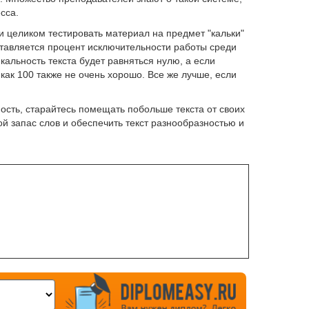
сса.
 целиком тестировать материал на предмет "кальки"
оставляется процент исключительности работы среди
кальность текста будет равняться нулю, а если
 как 100 также не очень хорошо. Все же лучше, если
ость, старайтесь помещать побольше текста от своих
ой запас слов и обеспечить текст разнообразностью и