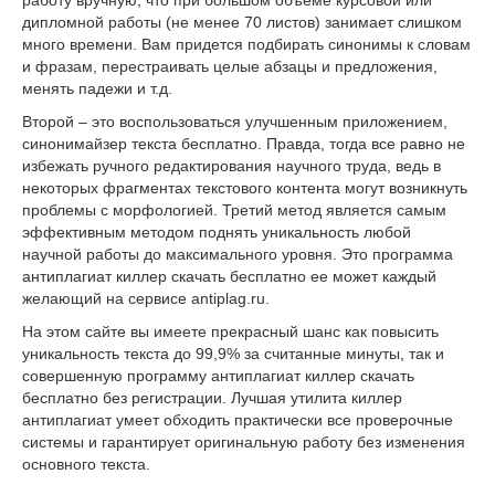
дипломной работы (не менее 70 листов) занимает слишком
много времени. Вам придется подбирать синонимы к словам
и фразам, перестраивать целые абзацы и предложения,
менять падежи и т.д.
Второй – это воспользоваться улучшенным приложением,
синонимайзер текста бесплатно. Правда, тогда все равно не
избежать ручного редактирования научного труда, ведь в
некоторых фрагментах текстового контента могут возникнуть
проблемы с морфологией. Третий метод является самым
эффективным методом поднять уникальность любой
научной работы до максимального уровня. Это программа
антиплагиат киллер скачать бесплатно ее может каждый
желающий на сервисе antiplag.ru.
На этом сайте вы имеете прекрасный шанс как повысить
уникальность текста до 99,9% за считанные минуты, так и
совершенную программу антиплагиат киллер скачать
бесплатно без регистрации. Лучшая утилита киллер
антиплагиат умеет обходить практически все проверочные
системы и гарантирует оригинальную работу без изменения
основного текста.