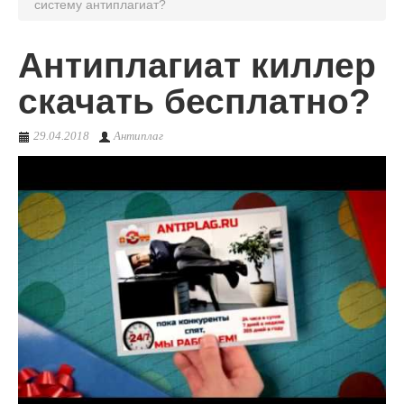
систему антиплагиат?
О сервисе
Антиплагиат киллер
скачать бесплатно?
29.04.2018
Антиплаг