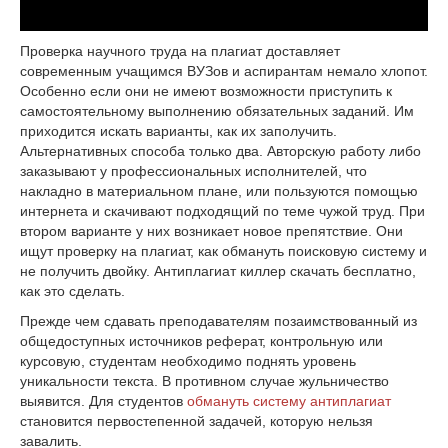
Проверка научного труда на плагиат доставляет
современным учащимся ВУЗов и аспирантам немало хлопот.
Особенно если они не имеют возможности приступить к
самостоятельному выполнению обязательных заданий. Им
приходится искать варианты, как их заполучить.
Альтернативных способа только два. Авторскую работу либо
заказывают у профессиональных исполнителей, что
накладно в материальном плане, или пользуются помощью
интернета и скачивают подходящий по теме чужой труд. При
втором варианте у них возникает новое препятствие. Они
ищут проверку на плагиат, как обмануть поисковую систему и
не получить двойку. Антиплагиат киллер скачать бесплатно,
как это сделать.
Прежде чем сдавать преподавателям позаимствованный из
общедоступных источников реферат, контрольную или
курсовую, студентам необходимо поднять уровень
уникальности текста. В противном случае жульничество
выявится. Для студентов
обмануть систему антиплагиат
становится первостепенной задачей, которую нельзя
завалить.