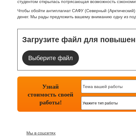
студентом открылась потрясающая возможность сэкономит
Чтобы обойти антиплагиат САФУ (Северный (Арктический
денег. Мы рады предложить вашему вниманию одну из под
Загрузите файл для повышен
Выберите файл
Узнай
стоимость
своей
работы!
Мы в соцсетях