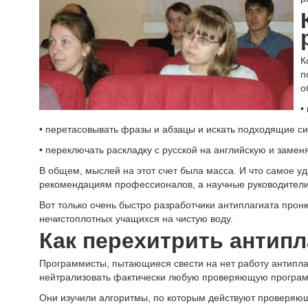
К
п
о
•
• перетасовывать фразы и абзацы и искать подходящие с
• переключать раскладку с русской на английскую и замен
В общем, мыслей на этот счет была масса. И что самое у
рекомендациям профессионалов, а научные руководители,
Вот только очень быстро разработчики антиплагиата пр
нечистоплотных учащихся на чистую воду.
Как перехитрить антипл
Программисты, пытающиеся свести на нет работу антипла
нейтрализовать фактически любую проверяющую програм
Они изучили алгоритмы, по которым действуют проверяю