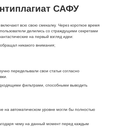
антиплагиат САФУ
и включают всю свою смекалку. Через короткое время
 пользователи делились со страждущими секретами
антастические на первый взгляд идеи:
е обращал никакого внимания;
оручно переделывали свои статьи согласно
вки.
подходящими фильтрами, способными выводить
ые на автоматическом уровне могли бы полностью
агодаря чему на данный момент перед каждым