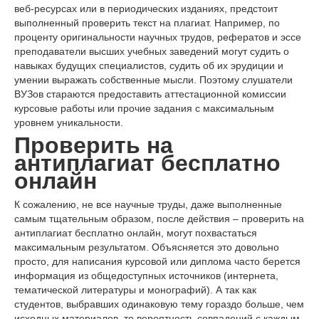
веб-ресурсах или в периодических изданиях, предстоит
выполненный проверить текст на плагиат. Например, по
проценту оригинальности научных трудов, рефератов и эссе
преподаватели высших учебных заведений могут судить о
навыках будущих специалистов, судить об их эрудиции и
умении выражать собственные мысли. Поэтому слушатели
ВУЗов стараются предоставить аттестационной комиссии
курсовые работы или прочие задания с максимальным
уровнем уникальности.
Проверить на
антиплагиат бесплатно
онлайн
К сожалению, не все научные труды, даже выполненные
самым тщательным образом, после действия – проверить на
антиплагиат бесплатно онлайн, могут похвастаться
максимальным результатом. Объясняется это довольно
просто, для написания курсовой или диплома часто берется
информация из общедоступных источников (интернета,
тематической литературы и монографий). А так как
студентов, выбравших одинаковую тему гораздо больше, чем
исходных материалов, то вероятность совпадений с каждым