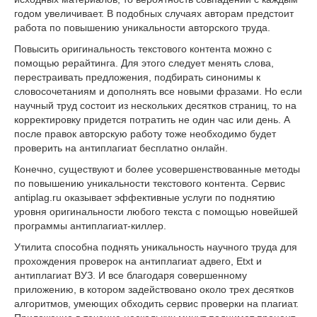
годом увеличивает. В подобных случаях авторам предстоит
работа по повышению уникальности авторского труда.
Повысить оригинальность текстового контента можно с
помощью рерайтинга. Для этого следует менять слова,
перестраивать предложения, подбирать синонимы к
словосочетаниям и дополнять все новыми фразами. Но если
научный труд состоит из нескольких десятков страниц, то на
корректировку придется потратить не один час или день. А
после правок авторскую работу тоже необходимо будет
проверить на антиплагиат бесплатно онлайн.
Конечно, существуют и более усовершенствованные методы
по повышению уникальности текстового контента. Сервис
antiplag.ru оказывает эффективные услуги по поднятию
уровня оригинальности любого текста с помощью новейшей
программы антиплагиат-киллер.
Утилита способна поднять уникальность научного труда для
прохождения проверок на антиплагиат адвего, Etxt и
антиплагиат ВУЗ. И все благодаря совершенному
приложению, в котором задействовано около трех десятков
алгоритмов, умеющих обходить сервис проверки на плагиат.