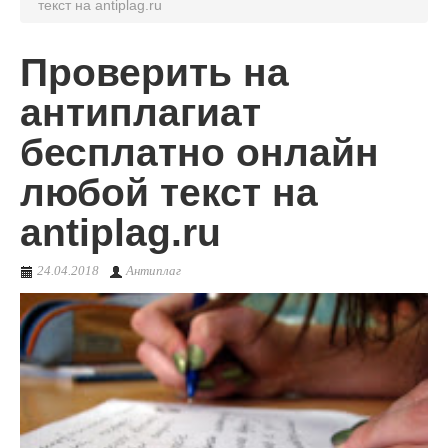
текст на antiplag.ru
О сервисе
Проверить на
антиплагиат
бесплатно онлайн
любой текст на
antiplag.ru
24.04.2018
Антиплаг