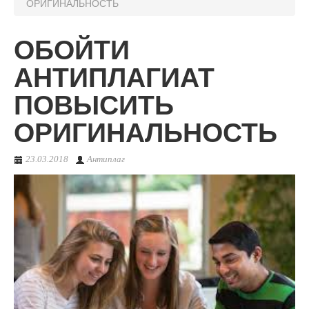
ОРИГИНАЛЬНОСТЬ
О сервисе
ОБОЙТИ
АНТИПЛАГИАТ
ПОВЫСИТЬ
ОРИГИНАЛЬНОСТЬ
23.03.2018
Антиплаг