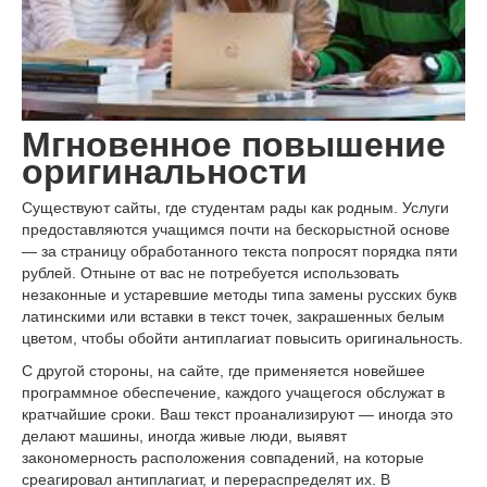
Мгновенное повышение
оригинальности
Существуют сайты, где студентам рады как родным. Услуги
предоставляются учащимся почти на бескорыстной основе
— за страницу обработанного текста попросят порядка пяти
рублей. Отныне от вас не потребуется использовать
незаконные и устаревшие методы типа замены русских букв
латинскими или вставки в текст точек, закрашенных белым
цветом, чтобы обойти антиплагиат повысить оригинальность.
С другой стороны, на сайте, где применяется новейшее
программное обеспечение, каждого учащегося обслужат в
кратчайшие сроки. Ваш текст проанализируют — иногда это
делают машины, иногда живые люди, выявят
закономерность расположения совпадений, на которые
среагировал антиплагиат, и перераспределят их. В