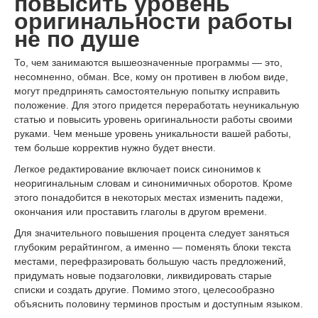
повысить уровень
оригинальности работы
не по душе
То, чем занимаются вышеозначенные программы — это,
несомненно, обман. Все, кому он противен в любом виде,
могут предпринять самостоятельную попытку исправить
положение. Для этого придется переработать неуникальную
статью и повысить уровень оригинальности работы своими
руками. Чем меньше уровень уникальности вашей работы,
тем больше корректив нужно будет внести.
Легкое редактирование включает поиск синонимов к
неоригинальным словам и синонимичных оборотов. Кроме
этого понадобится в некоторых местах изменить падежи,
окончания или проставить глаголы в другом времени.
Для значительного повышения процента следует заняться
глубоким рерайтингом, а именно — поменять блоки текста
местами, перефразировать большую часть предложений,
придумать новые подзаголовки, ликвидировать старые
списки и создать другие. Помимо этого, целесообразно
объяснить половину терминов простым и доступным языком.