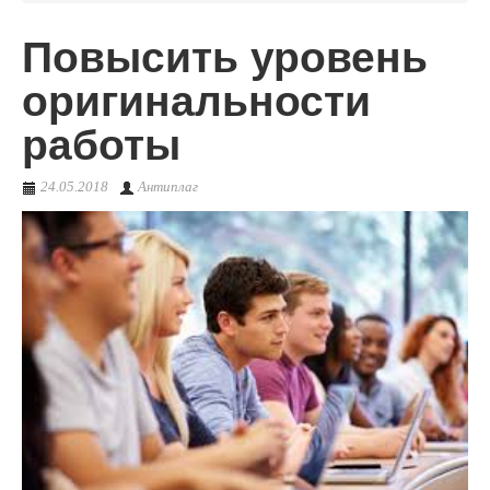
Повысить уровень
О сервисе
оригинальности
работы
24.05.2018
Антиплаг