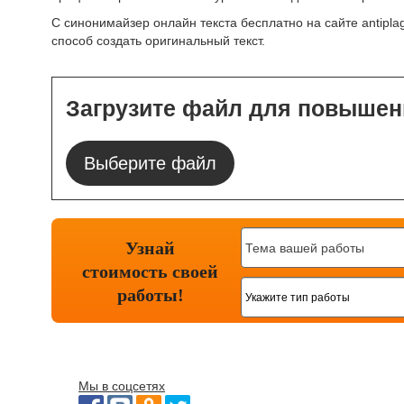
С синонимайзер онлайн текста бесплатно на сайте antipl
способ создать оригинальный текст.
Загрузите файл для повышен
Выберите файл
Узнай
стоимость
своей
работы!
Мы в соцсетях