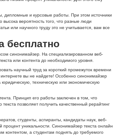
ы, дипломные и курсовые работы. При этом источники
о высока вероятность того, что разные люди
тьи или научного труду это не учитывается, вам все
а бесплатно
висом синонимайзер. На специализированном веб-
 текста или контента до необходимого уровня.
овать научный труд за короткий промежуток времени
 в интернете вы не найдете! Особенно синонимайзер
на юридическую, техническую или экономическую
нта. Принцип его работы заключен в том, что
 текста позволяет получить качественный рерайтинг
атов, студенты, аспиранты, кандидаты наук, веб-
й процент уникальности. Синонимайзер текста онлайн
м контентом, а студентам поднять до требуемого