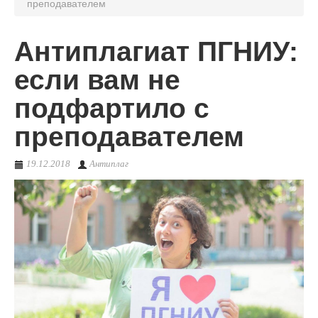
преподавателем
О сервисе
Антиплагиат ПГНИУ:
если вам не
подфартило с
преподавателем
19.12.2018
Антиплаг