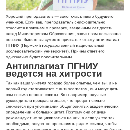
Хороший преподаватель — залог счастливого будущего
учеников. Если ваш преподаватель снисходительно
относится к законам о проверке, введенным лет десять
назад Министерством Образования, значит вам несказанно
повезло. Вместе вы сумеете призвать к ответу антиплагиат
ПГНИУ (Пермский государственный национальный
исследовательский университет). Причем ответ его
однозначно будет положительным.
Антиплагиат ПГНИУ
ведется на хитрости
Так как ваши учителя гораздо более опытны, чем вы, и не
первый год сталкиваются с антиплагиатом, они могут дать
вам весьма ценные советы. Вот например, научные
руководители прекрасно знают, что процент сильно
снижается при упоминании общепринятых академических
определении и больших цитат. Поэтому они от души
рекомендуют не зацикливаться на них, а если уж это так
необходимо, аккуратно проставлять рядом ссылки, чтобы
антиплагиат воспринимал эту часть текста в качестве белого