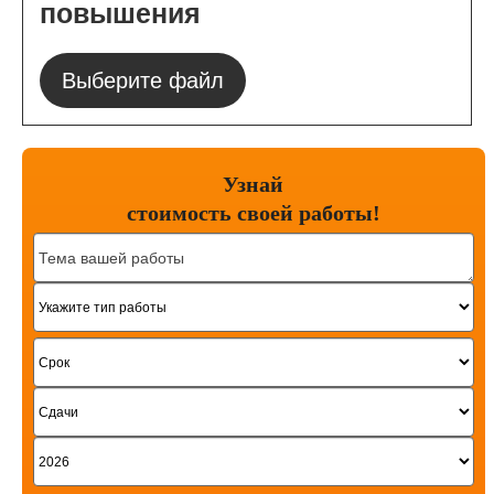
повышения
Выберите файл
Узнай
стоимость
своей работы!